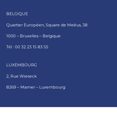
BELGIQUE
Quartier Européen,
Square de Meêus, 38
1000 – Bruxelles – Belgique
Tél :
00 32 23 15 83 55
LUXEMBOURG
2, Rue Wieseck
8269 – Mamer – Luxembourg