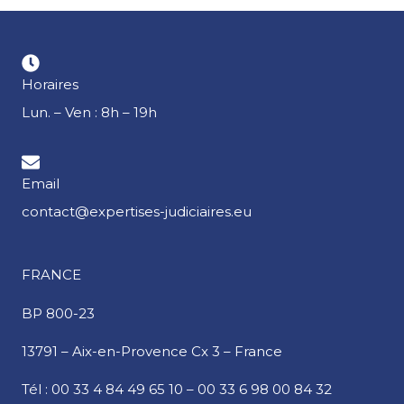
Horaires
Lun. – Ven : 8h – 19h
Email
contact@expertises-judiciaires.eu
FRANCE
BP 800-23
13791 – Aix-en-Provence Cx 3 – France
Tél :
00 33 4 84 49 65 10
–
00 33 6 98 00 84 32