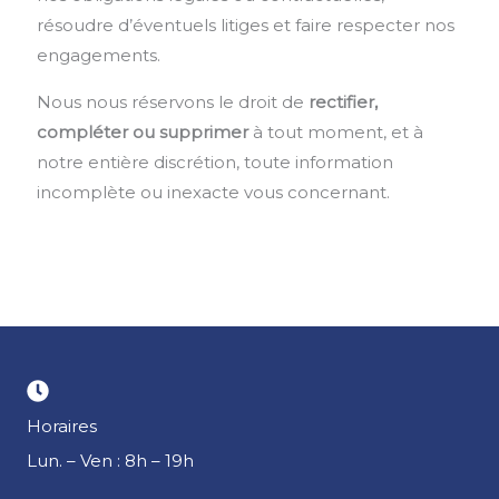
résoudre d’éventuels litiges et faire respecter nos
engagements.
Nous nous réservons le droit de
rectifier,
compléter ou supprimer
à tout moment, et à
notre entière discrétion, toute information
incomplète ou inexacte vous concernant.
Horaires
Lun. – Ven : 8h – 19h