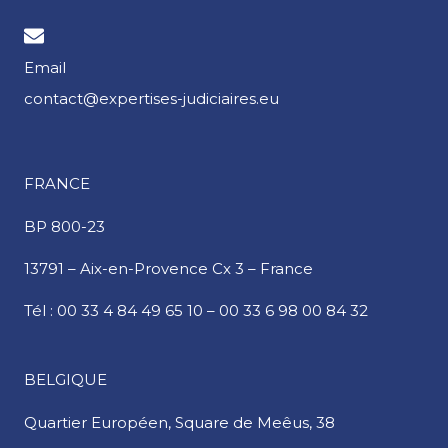
Email
contact@expertises-judiciaires.eu
FRANCE
BP 800-23
13791 – Aix-en-Provence Cx 3 – France
Tél :
00 33 4 84 49 65 10
–
00 33 6 98 00 84 32
BELGIQUE
Quartier Européen,
Square de Meêus, 38