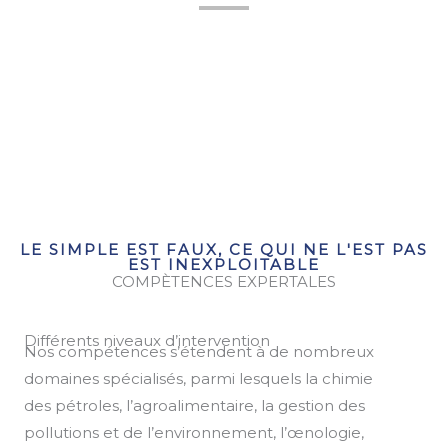
Demander un devis ?
Cliquez sur le bouton à
droite !
DEMANDE DE DEVIS
LE SIMPLE EST FAUX, CE QUI NE L'EST PAS
EST INEXPLOITABLE
COMPÈTENCES EXPERTALES
Différents niveaux d’intervention
Nos compétences s’étendent à de nombreux
domaines spécialisés, parmi lesquels la chimie
des pétroles, l’agroalimentaire, la gestion des
pollutions et de l’environnement, l’œnologie,