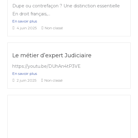
Dupe ou contrefaçon ? Une distinction essentielle
En droit français,...
En savoir plus
4 juin 2025
Non classé
Le métier d’expert Judiciaire
https://youtu.be/DUhAn4tP3VE
En savoir plus
2 juin 2025
Non classé