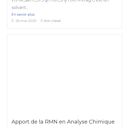
solvant...
En savoir plus
26 mai 2025
Non classé
Apport de la RMN en Analyse Chimique