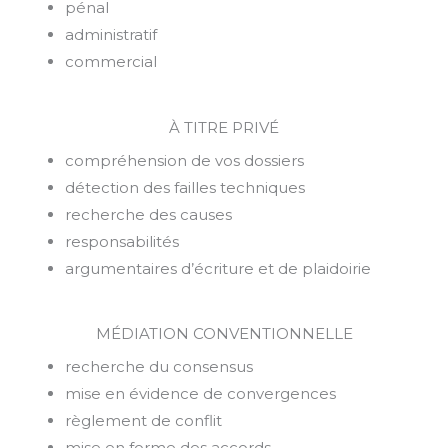
pénal
administratif
commercial
À TITRE PRIVÉ
compréhension de vos dossiers
détection des failles techniques
recherche des causes
responsabilités
argumentaires d’écriture et de plaidoirie
MÉDIATION CONVENTIONNELLE
recherche du consensus
mise en évidence de convergences
règlement de conflit
mise en forme des accords