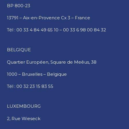
BP 800-23
13791 – Aix-en-Provence Cx 3 – France
Tél :
00 33 4 84 49 65 10
–
00 33 6 98 00 84 32
BELGIQUE
Quartier Européen,
Square de Meêus, 38
1000 – Bruxelles – Belgique
Tél :
00 32 23 15 83 55
LUXEMBOURG
2, Rue Wieseck