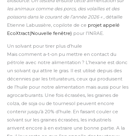
biosourcé. On testera ensuite cette alimentation sur
les animaux comme des porcs, des volailles et des
poissons dans le courant de l’année 2026 «
, détaille
Etienne Labussière, copilote de ce
projet appelé
EcoXtract(Nouvelle fenêtre)
pour l’INRAE.
Un solvant pour tirer plus d’huile
Mais comment a-t-on pu mettre en contact du
pétrole avec notre alimentation ? L’hexane est donc
un solvant qui attire le gras. Il est utilisé depuis des
décennies par les triturateurs, ceux qui produisent
de l’huile pour notre alimentation mais aussi pour les
agrocarburants. Une fois écrasées, les graines de
colza, de soja ou de tournesol peuvent encore
contenir jusqu’à 20% d’huile. En faisant couler ce
solvant sur les graines écrasées, les industriels
arrivent encore à en extraire une bonne partie. A la