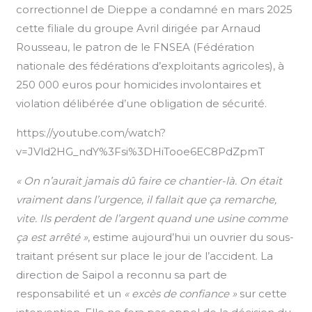
correctionnel de Dieppe a condamné en mars 2025
cette filiale du groupe Avril dirigée par Arnaud
Rousseau, le patron de le FNSEA (Fédération
nationale des fédérations d’exploitants agricoles), à
250 000 euros pour homicides involontaires et
violation délibérée d’une obligation de sécurité.
https://youtube.com/watch?
v=JVld2HG_ndY%3Fsi%3DHiTooe6EC8PdZpmT
« On n’aurait jamais dû faire ce chantier-là. On était
vraiment dans l’urgence, il fallait que ça remarche,
vite. Ils perdent de l’argent quand une usine comme
ça est arrêté »
, estime aujourd’hui un ouvrier du sous-
traitant présent sur place le jour de l’accident. La
direction de Saipol a reconnu sa part de
responsabilité et un
« excès de confiance »
sur cette