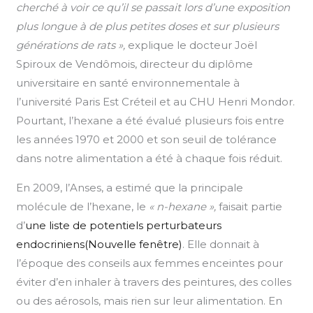
cherché à voir ce qu’il se passait lors d’une exposition
plus longue à de plus petites doses et sur plusieurs
générations de rats »,
explique le docteur Joël
Spiroux de Vendômois, directeur du diplôme
universitaire en santé environnementale à
l’université Paris Est Créteil et au CHU Henri Mondor.
Pourtant, l’hexane a été évalué plusieurs fois entre
les années 1970 et 2000 et son seuil de tolérance
dans notre alimentation a été à chaque fois réduit.
En 2009, l’Anses, a estimé que la principale
molécule de l’hexane, le
« n-hexane »,
faisait partie
d’
une liste de potentiels perturbateurs
endocriniens(Nouvelle fenêtre)
. Elle donnait à
l’époque des conseils aux femmes enceintes pour
éviter d’en inhaler à travers des peintures, des colles
ou des aérosols, mais rien sur leur alimentation. En