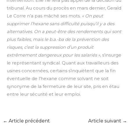
intervention. Elle ne fera pas appel de la décision du
tribunal. Au cours du procès en mars dernier, Gerald
Le Corre n’a pas mâché ses mots.
« On peut
supprimer l’hexane sans difficulté puisqu’il y a des
alternatives. On a peut-être des rendements qui sont
plus faibles, mais le b.a.-ba de la prévention des
risques, c’est la suppression d’un produit
extrêmement dangereux pour les salariés »
, s’insurge
le représentant syndical. Quant aux travailleurs des
usines concernées, certains s’inquiètent que la fin
éventuelle de l’hexane comme solvant ne soit
synonyme de la fermeture de leur site, pris en étau
entre leur sécurité et leur emploi.
←
Article précédent
Article suivant
→