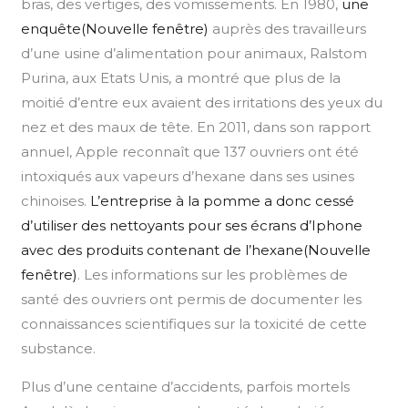
bras, des vertiges, des vomissements. En 1980,
une
enquête(Nouvelle fenêtre)
auprès des travailleurs
d’une usine d’alimentation pour animaux, Ralstom
Purina, aux Etats Unis, a montré que plus de la
moitié d’entre eux avaient des irritations des yeux du
nez et des maux de tête. En 2011, dans son rapport
annuel, Apple reconnaît que 137 ouvriers ont été
intoxiqués aux vapeurs d’hexane dans ses usines
chinoises.
L’entreprise à la pomme a donc cessé
d’utiliser des nettoyants pour ses écrans d’Iphone
avec des produits contenant de l’hexane(Nouvelle
fenêtre)
. Les informations sur les problèmes de
santé des ouvriers ont permis de documenter les
connaissances scientifiques sur la toxicité de cette
substance.
Plus d’une centaine d’accidents, parfois mortels