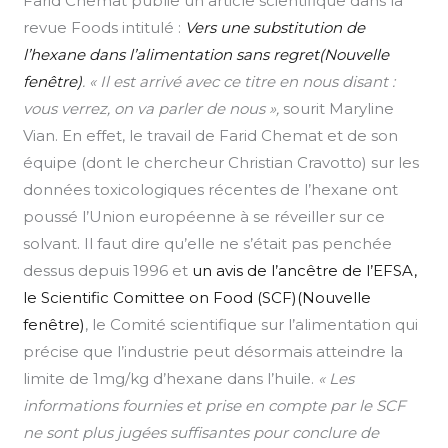
Farid Chemat publie un article scientifique dans la
revue Foods intitulé :
Vers une substitution de
l’hexane dans l’alimentation sans regret(Nouvelle
fenêtre)
.
« Il est arrivé avec ce titre en nous disant :
vous verrez, on va parler de nous »,
sourit Maryline
Vian. En effet, le travail de Farid Chemat et de son
équipe (dont le chercheur Christian Cravotto) sur les
données toxicologiques récentes de l’hexane ont
poussé l’Union européenne à se réveiller sur ce
solvant. Il faut dire qu’elle ne s’était pas penchée
dessus depuis 1996 et
un avis de l’ancêtre de l’EFSA,
le Scientific Comittee on Food (SCF)(Nouvelle
fenêtre)
, le Comité scientifique sur l’alimentation qui
précise que l’industrie peut désormais atteindre la
limite de 1mg/kg d’hexane dans l’huile.
« Les
informations fournies et prise en compte par le SCF
ne sont plus jugées suffisantes pour conclure de