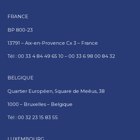
FRANCE
BP 800-23
13791 – Aix-en-Provence Cx 3 – France
Tél :
00 33 4 84 49 65 10
–
00 33 6 98 00 84 32
BELGIQUE
Quartier Européen,
Square de Meêus, 38
1000 – Bruxelles – Belgique
Tél :
00 32 23 15 83 55
LUXEMBOURG