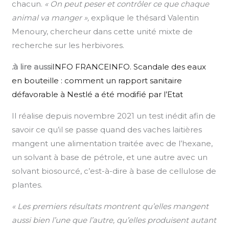
chacun.
« On peut peser et contrôler ce que chaque
animal va manger »,
explique le thésard Valentin
Menoury, chercheur dans cette unité mixte de
recherche sur les herbivores.
:
à lire aussi
INFO FRANCEINFO. Scandale des eaux
en bouteille : comment un rapport sanitaire
défavorable à Nestlé a été modifié par l’Etat
Il réalise depuis novembre 2021 un test inédit afin de
savoir ce qu’il se passe quand des vaches laitières
mangent une alimentation traitée avec de l’hexane,
un solvant à base de pétrole, et une autre avec un
solvant biosourcé, c’est-à-dire à base de cellulose de
plantes.
« Les premiers résultats montrent qu’elles mangent
aussi bien l’une que l’autre, qu’elles produisent autant