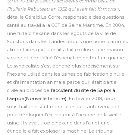
50 et 70 par plusieurs accidents comme celui de
l’huilerie Rabuteau en 1952 qui avait fait 19 morts »
,
détaille Gérald Le Corre, responsable des questions
santé au travail à la CGT de Seine Maritime. En 2004,
une fuite d’hexane dans les égouts de la ville de
Soustons dans les Landes depuis une usine d’arômes
alimentaires qui l’utilisait a fait exploser une maison
voisine et a entraîné l’évacuation de tout un quartier.
Le syndicaliste s’est penché plus précisément sur
l’hexane utilisé dans les usines de fabrication d’huile
et d’alimentation animale parce qu’il était partie
civile au procès de
l’accident du site de Saipol à
Dieppe(Nouvelle fenêtre)
. En février 2018, deux
sous-traitants sont morts alors qu’ils intervenaient
pour débloquer l’extracteur à l’hexane de la vieille
usine. Il y avait trop d’hexane dans l’air et une
étincelle a fait exploser la machine. Le tribunal