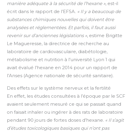
manière adéquate à la sécurité de l’hexane »
, est-il
écrit dans le rapport de l’EFSA.
« Il y a beaucoup de
substances chimiques nouvelles qui doivent être
analysées et réglementées. Et parfois, il faut aussi
revenir sur d’anciennes législations »
, estime Brigitte
Le Magueresse, la directrice de recherche au
laboratoire de cardiovasculaire, diabétologie,
métabolisme et nutrition à l’université Lyon 1 qui
avait évalué l’hexane en 2014 pour un rapport de
l’Anses (Agence nationale de sécurité sanitaire).
Des effets sur le système nerveux et la fertilité
En effet, les études consultées à l’époque par le SCF
avaient seulement mesuré ce qui se passait quand
on faisait inhaler ou ingérer à des rats de laboratoire
pendant 90 jours de fortes doses d’hexane.
« Il s’agit
d’études toxicologiques basiques qui n’ont pas