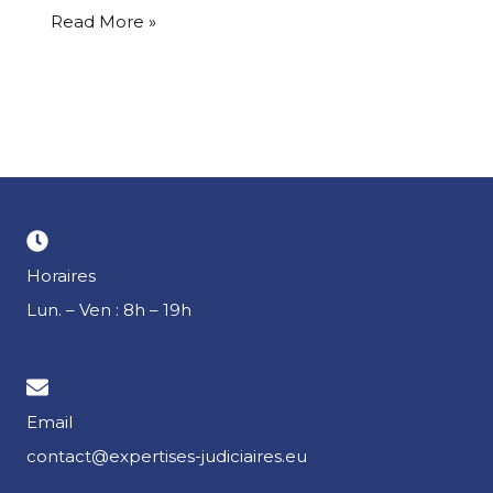
Read More »
Horaires
Lun. – Ven : 8h – 19h
Email
contact@expertises-judiciaires.eu