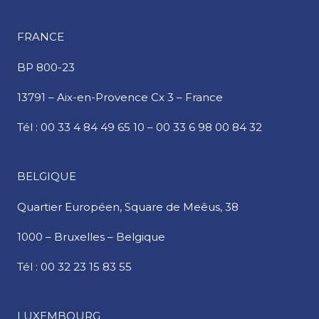
FRANCE
BP 800-23
13791 – Aix-en-Provence Cx 3 – France
Tél :
00 33 4 84 49 65 10
–
00 33 6 98 00 84 32
BELGIQUE
Quartier Européen,
Square de Meêus, 38
1000 – Bruxelles – Belgique
Tél :
00 32 23 15 83 55
LUXEMBOURG