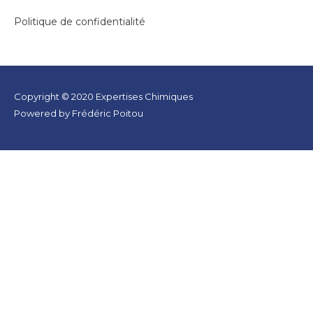
Politique de confidentialité
Copyright © 2020 Expertises Chimiques
Powered by
Frédéric Poitou