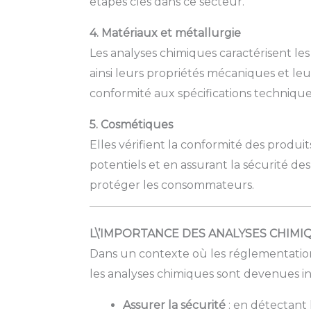
étapes clés dans ce secteur.
4. Matériaux et métallurgie
Les analyses chimiques caractérisent les
ainsi leurs propriétés mécaniques et leur
conformité aux spécifications technique
5. Cosmétiques
Elles vérifient la conformité des produi
potentiels et en assurant la sécurité de
protéger les consommateurs.
L\’IMPORTANCE DES ANALYSES CHIM
Dans un contexte où les réglementations
les analyses chimiques sont devenues i
Assurer la sécurité
: en détectant 