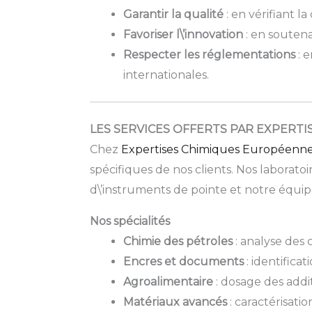
Garantir la qualité
: en vérifiant l
Favoriser l\’innovation
: en souten
Respecter les réglementations
: e
internationales.
LES SERVICES OFFERTS PAR EXPERT
Chez
Expertises Chimiques Européenn
spécifiques de nos clients. Nos laboratoi
d\’instruments de pointe et notre équip
Nos spécialités
Chimie des pétroles
: analyse des 
Encres et documents
: identifica
Agroalimentaire
: dosage des addit
Matériaux avancés
: caractérisati