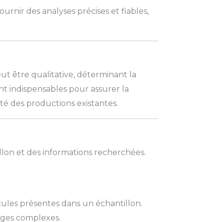
urnir des analyses précises et fiables,
eut être qualitative, déterminant la
nt indispensables pour assurer la
é des productions existantes.
illon et des informations recherchées.
cules présentes dans un échantillon.
nges complexes.