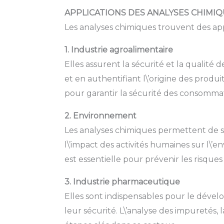
APPLICATIONS DES ANALYSES CHIMI
Les analyses chimiques trouvent des ap
1. Industrie agroalimentaire
Elles assurent la sécurité et la qualité
et en authentifiant l\’origine des produi
pour garantir la sécurité des consomma
2. Environnement
Les analyses chimiques permettent de surv
l\’impact des activités humaines sur l\
est essentielle pour prévenir les risqu
3. Industrie pharmaceutique
Elles sont indispensables pour le dével
leur sécurité. L\’analyse des impuretés, l