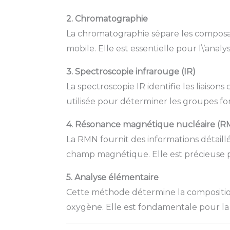
2. Chromatographie
La chromatographie sépare les composan
mobile. Elle est essentielle pour l\’anal
3. Spectroscopie infrarouge (IR)
La spectroscopie IR identifie les liaison
utilisée pour déterminer les groupes fo
4. Résonance magnétique nucléaire (R
La RMN fournit des informations détaill
champ magnétique. Elle est précieuse p
5. Analyse élémentaire
Cette méthode détermine la composition
oxygène. Elle est fondamentale pour la