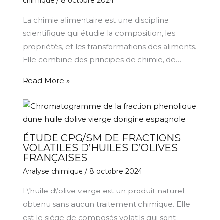
chimique
/
8 octobre 2024
La chimie alimentaire est une discipline
scientifique qui étudie la composition, les
propriétés, et les transformations des aliments.
Elle combine des principes de chimie, de…
Read More »
ÉTUDE CPG/SM DE FRACTIONS
VOLATILES D’HUILES D’OLIVES
FRANÇAISES
Analyse chimique
/
8 octobre 2024
L\’huile d\’olive vierge est un produit naturel
obtenu sans aucun traitement chimique. Elle
est le siège de composés volatils qui sont