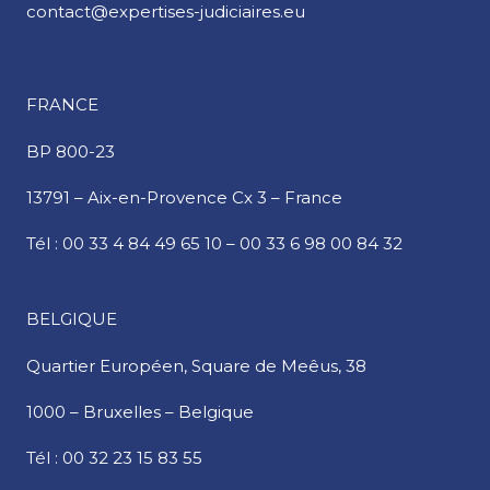
contact@expertises-judiciaires.eu
FRANCE
BP 800-23
13791 – Aix-en-Provence Cx 3 – France
Tél :
00 33 4 84 49 65 10
–
00 33 6 98 00 84 32
BELGIQUE
Quartier Européen,
Square de Meêus, 38
1000 – Bruxelles – Belgique
Tél :
00 32 23 15 83 55