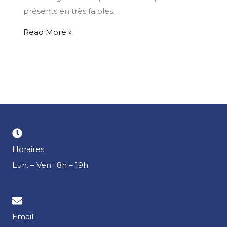
présents en très faibles…
Read More »
Horaires
Lun. – Ven : 8h – 19h
Email