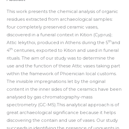
This work presents the chemical analysis of organic
residues extracted from archaeological samples:
four completely preserved ceramic vases,
discovered in a funeral context in Kition (Cyprus);
th
Attic lekythoi, produced in Athens during the 5
and
th
4
centuries, exported to Kition and used in funeral
rituals. The aim of our study was to determine the
use and the function of these Attic vases taking part
within the framework of Phoenician local customs.
The invisible impregnations let by the original
content in the inner sides of the ceramics have been
analysed by gas chromatography-mass
spectrometry (GC-MS).This analytical approach is of
great archaeological significance because it helps
discovering the contain and use of vases. Our study
succeeds in identifying the presence of unguents in