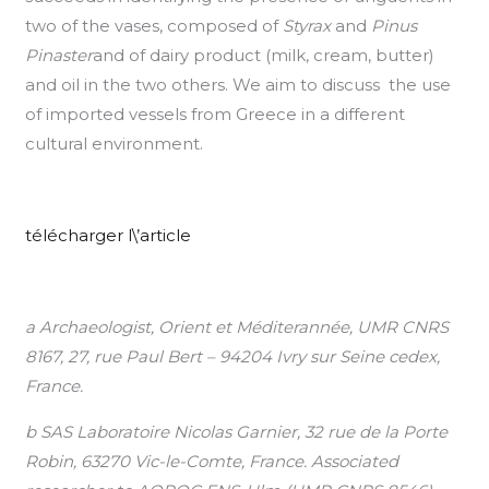
two of the vases, composed of
Styrax
and
Pinus
Pinaster
and of dairy product (milk, cream, butter)
and oil in the two others. We aim to discuss the use
of imported vessels from Greece in a different
cultural environment.
télécharger l\’article
a Archaeologist, Orient et Méditerannée, UMR CNRS
8167, 27, rue Paul Bert – 94204 Ivry sur Seine cedex,
France.
b SAS Laboratoire Nicolas Garnier, 32 rue de la Porte
Robin, 63270 Vic-le-Comte, France.
Associated